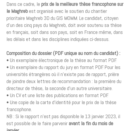
Dans ce cadre, le
prix de la meilleure thèse francophone sur
le Maghreb
est organisé avec le soutien du chantier
prioritaire Maghreb 3D du GIS MOMM. Le candidat, citoyen
d’un des cinq pays du Maghreb, doit avoir soutenu sa thèse
en français, soit dans son pays, soit en France même, dans
les délais et dans les disciplines indiquées ci-dessus.
Composition du dossier (PDF unique au nom du candidat) :
• Un exemplaire électronique de la thèse au format PDF.
• Un exemplaire du rapport du jury en format PDF. Pour les
universités étrangères où il n’existe pas de rapport, prière
de joindre deux lettres de recommandation : la première du
directeur de thèse, la seconde d’un autre universitaire.
• Un CV et une liste des publications en format PDF.
• Une copie de la carte d’identité pour le prix de la thèse
francophone.
NB : Si le rapport n’est pas disponible le 13 janvier 2023, il
est possible de le faire parvenir
avant la fin du mois de
janvier