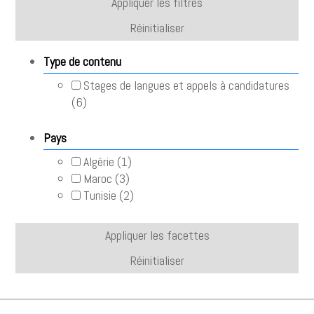
Appliquer les filtres
Réinitialiser
Type de contenu
Stages de langues et appels à candidatures
(
6
)
Pays
Algérie (
1
)
Maroc (
3
)
Tunisie (
2
)
Appliquer les facettes
Réinitialiser