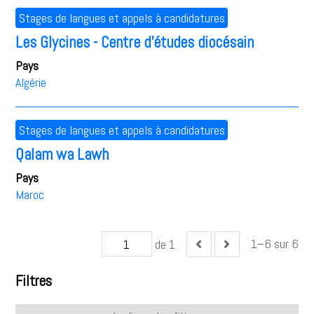
Stages de langues et appels à candidatures
Les Glycines - Centre d'études diocésain
Pays
Algérie
Stages de langues et appels à candidatures
Qalam wa Lawh
Pays
Maroc
1–6 sur 6
de 1
Filtres