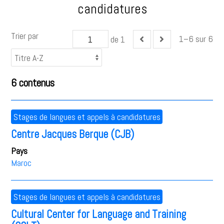
candidatures
Trier par
1–6 sur 6
de 1
6 contenus
Stages de langues et appels à candidatures
Centre Jacques Berque (CJB)
Pays
Maroc
Stages de langues et appels à candidatures
Cultural Center for Language and Training