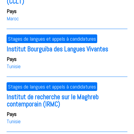
(CCLT)
Pays
Maroc
Stages de langues et appels à candidatures
Institut Bourguiba des Langues Vivantes
Pays
Tunisie
Stages de langues et appels à candidatures
Institut de recherche sur le Maghreb
contemporain (IRMC)
Pays
Tunisie