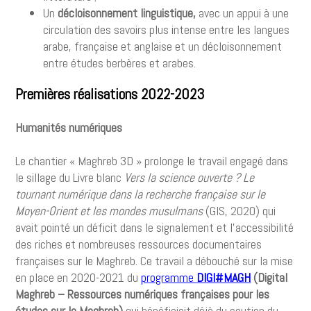
Un
décloisonnement linguistique,
avec un appui à une
circulation des savoirs plus intense entre les langues
arabe, française et anglaise et un décloisonnement
entre études berbères et arabes.
Premières réalisations 2022-2023
Humanités numériques
Le chantier « Maghreb 3D » prolonge le travail engagé dans
le sillage du Livre blanc
Vers la science ouverte ? Le
tournant numérique dans la recherche française sur le
Moyen-Orient et les mondes musulmans
(GIS, 2020) qui
avait pointé un déficit dans le signalement et l’accessibilité
des riches et nombreuses ressources documentaires
françaises sur le Maghreb. Ce travail a débouché sur la mise
en place en 2020-2021 du
programme
DIGI#MAGH
(Digital
Maghreb – Ressources numériques françaises pour les
études sur le Maghreb)
qui bénéficiait déjà du soutien du