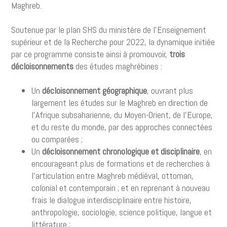
Maghreb.
Soutenue par le plan SHS du ministère de l’Enseignement
supérieur et de la Recherche pour 2022, la dynamique initiée
par ce programme consiste ainsi à promouvoir,
trois
décloisonnements
des études maghrébines :
Un
décloisonnement géographique
, ouvrant plus
largement les études sur le Maghreb en direction de
l’Afrique subsaharienne, du Moyen-Orient, de l’Europe,
et du reste du monde, par des approches connectées
ou comparées ;
Un
décloisonnement chronologique et disciplinaire
, en
encourageant plus de formations et de recherches à
l’articulation entre Maghreb médiéval, ottoman,
colonial et contemporain ; et en reprenant à nouveau
frais le dialogue interdisciplinaire entre histoire,
anthropologie, sociologie, science politique, langue et
littérature ;