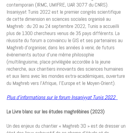
contemporain (IRMC, UMIFRE, UAR 3077 du CNRS).
Insaniyyat Tunis 2022 est le premier congrès scientifique
de cette dimension en sciences sociales organisé au
Maghreb : du 20 au 24 septembre 2022, Tunis a accueilli
plus de 1300 chercheurs venus de 35 pays différents. La
réussite du forum a convaincu le GIS et ses partenaires au
Maghreb d’organiser, dans les années à venir, de futurs
évènements autour d’une même philosophie
(multilinguisme, place privilégiée accordée à la jeune
recherche, aux chantiers innovants des sciences humaines
et aux liens avec les mondes extra-académiques, ouverture
du Maghreb vers l’Afrique, l’Europe et le Moyen-Orient).
Plus d’informations sur le forum Insaniyyat Tunis 2022
Le Livre blanc sur les études maghrébines (2023)
Un des enjeux du chantier « Maghreb 3D » est de dresser un
état des lieux exhaustif de ce champ d’étude et de