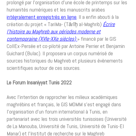
prolongé par l’organisation d’une école de printemps sur les
humanités numériques et les manuscrits arabes
intégralement enregistrés en ligne
. Il a enfin abouti à la
création du projet « TariMa- (Tārīẖ al-Maghrib)
Écrire
l’histoire au Maghreb aux périodes moderne et
contemporaine (XVIe-XXe siècles)
» financé par le GIS
CollEx-Persée et co-piloté par Antoine Perrier et Benjamin
Guichard (Bulac). Il proposera un corpus numérisé de
sources historiques du Maghreb et plusieurs évènements
scientifiques autour de ces sources.
Le Forum Insaniyyat Tunis 2022
Avec l’intention de rapprocher les milieux académiques
maghrébins et français, le GIS MOMM s’est engagé dans
l’organisation d’un forum international à Tunis, en
partenariat avec les trois universités tunisoises (Université
de La Manouba, Université de Tunis, Université de Tunis-El
Manar) et l’Institut de recherche sur le Maghreb