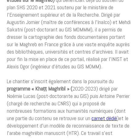
plan SHS 2020 et 2021 soutenu par le ministère de
l’Enseignement supérieur et de la Recherche. Dirigé par
Augustin Jomier (maître de conférences à l’Inalco) et Mehdi
Sakatni (post-doctorant au GIS MOMMM), il a permis de
dresser la cartographie des fonds documentaires portant
sur le Maghreb en France grâce à une vaste enquête auprès
des bibliothèques, universités et centres d’archives. Il avait
pour fin la mise en place de ce portail, réalisé par l'INIST et
Alexis Ogor (ingénieur d'études au GIS MOMM).
Le chantier s’inscrit également dans la poursuite du
programme « Khaṭṭ Maghribī »
(
2020-2023) dirigé par
Noémie Lucas (post-doctorante au GIS) puis Antoine Perrier
(chargé de recherche au CNRS) qui a proposé de
nombreuses formations aux humanités numériques (dont
une partie du contenu se retrouve sur un
carnet dédié
)et le
développement d’un modèle de reconnaissance de texte de
l’arabe maghrébin manuscrit (HTR). Ce travail s’est