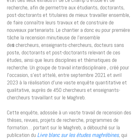
recherche, afin de permettre aux étudiants, doctorants,
post-doctorants et titulaires de mieux travailler ensemble,
de faire connaître leurs travaux et de construire de
nouveaux partenariats. Le chantier a donc eu pour première
tâche la recension minutieuse de l’ensemble
de
s
chercheurs, enseignants-chercheurs, docteurs sans
poste, doctorants et post-doctorants relevant de ces
études, ainsi que leurs disciplines et thématiques de
recherche. Un groupe de travail interdisciplinaire , créé pour
l’occasion, s’est attelé, entre septembre 2021 et avril
2023 à la réalisation d’une vaste enquête quantitative et
qualitative, auprès de 450 chercheurs et enseignants-
chercheurs travaillant sur le Maghreb.
Cette enquête, adossée à un vaste travail de recension des
thèses, revues, projets de recherche, programmes de
formation… portant sur le Maghreb, a débouché sur la
publication du
Livre blanc sur les études maghrébines
, qui