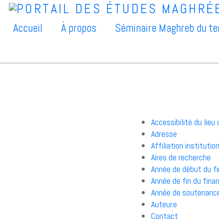
Accueil
À propos
Séminaire Maghreb du t
Accessibilité du lieu
Adresse
Affiliation institutio
Aires de recherche
Année de début du 
Année de fin du fin
Année de soutenanc
Auteur.e
Contact