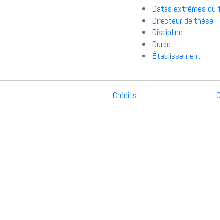
Dates extrêmes du 
Directeur de thèse
Discipline
Durée
Établissement
Crédits
C