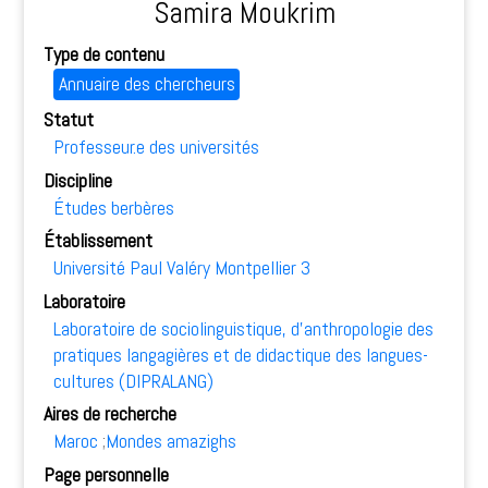
Samira Moukrim
Type de contenu
Annuaire des chercheurs
Statut
Professeur.e des universités
Discipline
Études berbères
Établissement
Université Paul Valéry Montpellier 3
Laboratoire
Laboratoire de sociolinguistique, d’anthropologie des
pratiques langagières et de didactique des langues-
cultures (DIPRALANG)
Aires de recherche
Maroc
Mondes amazighs
Page personnelle